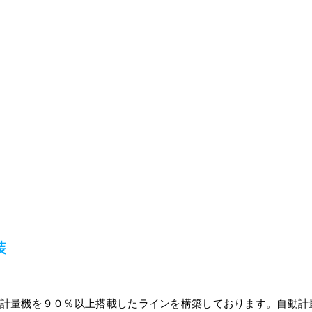
装
計量機を９０％以上搭載したラインを構築しております。自動計