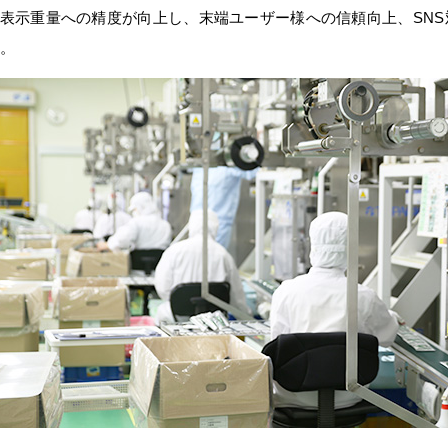
表示重量への精度が向上し、末端ユーザー様への信頼向上、SN
。