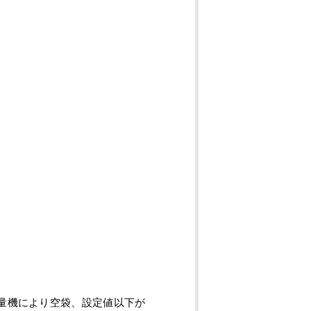
量機により空袋、設定値以下が