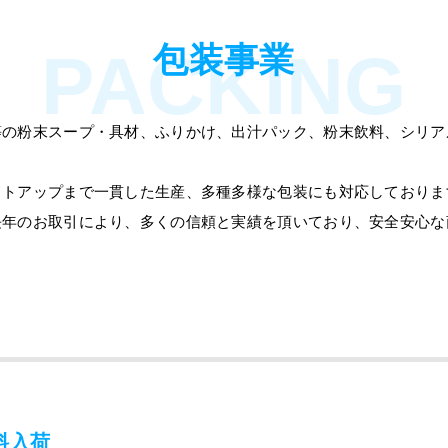
包装事業
PACKING
等の粉末スープ・具材、ふりかけ、出汁パック、粉末飲料、シリア
ットアップまで一貫した生産、多種多様な包装にも対応しておりま
長年のお取引により、多くの信頼と実績を頂いており、安全安心な
料入荷