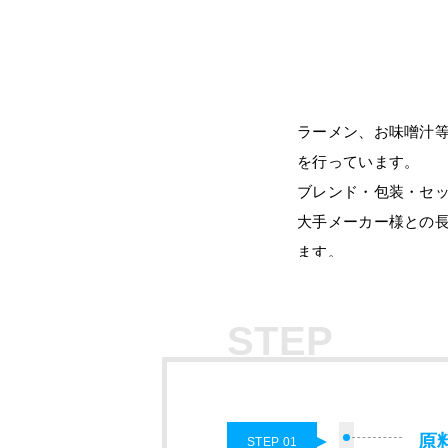
ラーメン、お味噌汁
を行っています。
ブレンド・包装・セ
大手メーカー様との
ます。
STEP
原
STEP 01