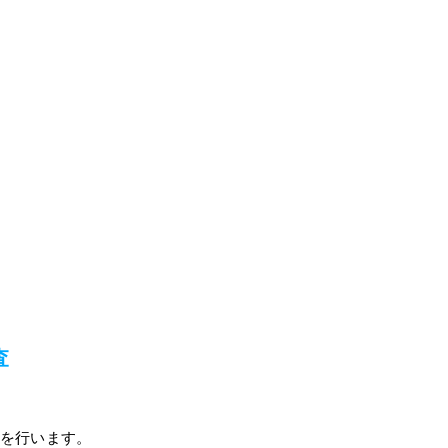
査
を行います。