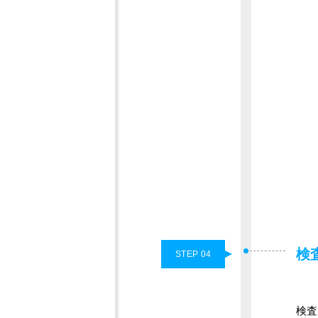
検
STEP 04
検査