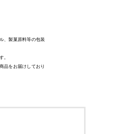
ル、製菓原料等の包装
す。
商品をお届けしており