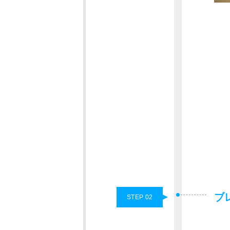
ブ
STEP 02