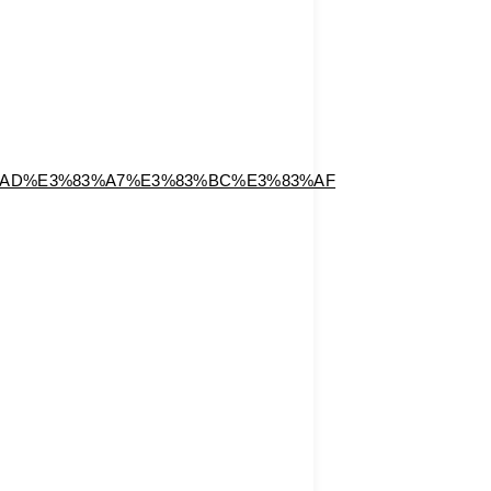
2%AD%E3%83%A7%E3%83%BC%E3%83%AF