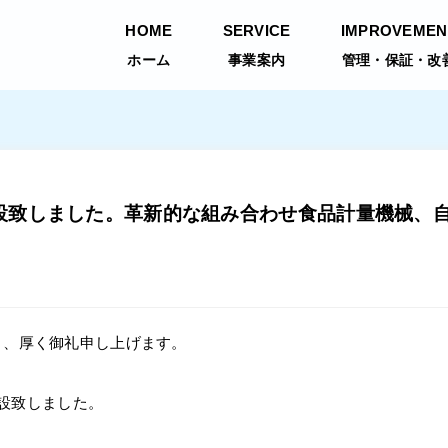
HOME
SERVICE
IMPROVEMEN
社キョーワ
ホーム
事業案内
管理・保証・改
ル開設致しました。革新的な組み合わせ食品計量機械、
り、厚く御礼申し上げます。
開設致しました。