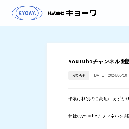
株式会
YouTubeチャンネ
DATE :
2024/06/18
お知らせ
平素は格別のご高配にあずか
弊社のyoutubeチャンネルを