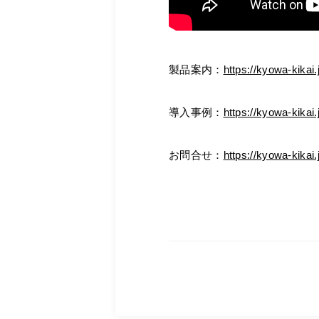
製品案内：
https://kyowa-k
導入事例：
https://kyowa-k
お問合せ：
https://kyowa-k